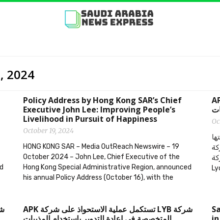
9, 2024
Policy Address by Hong Kong SAR’s Chief
ية الاستحواذ على شركة APK
Executive John Lee: Improving People’s
ات
Livelihood in Pursuit of Happiness
Oc
October 19, 2024
ها
HONG KONG SAR – Media OutReach Newswire – 19
ركة
October 2024 – John Lee, Chief Executive of the
كة
ed
Hong Kong Special Administrative Region, announced
his annual Policy Address (October 16), with the
‫شركة LYB تستكمل عملية الاستحواذ على شركة APK
Sa
المتخصصة في إعادة التدوير باستخدام المذيبات
in