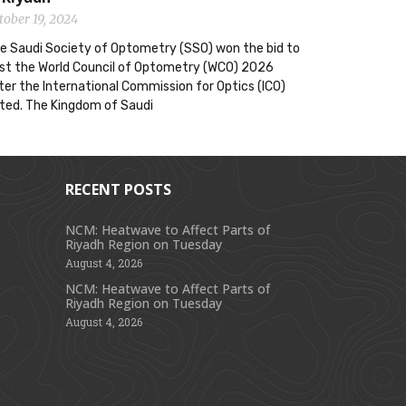
tober 19, 2024
e Saudi Society of Optometry (SSO) won the bid to
st the World Council of Optometry (WCO) 2026
ter the International Commission for Optics (ICO)
ted. The Kingdom of Saudi
RECENT POSTS
NCM: Heatwave to Affect Parts of
Riyadh Region on Tuesday
s
August 4, 2026
NCM: Heatwave to Affect Parts of
Riyadh Region on Tuesday
August 4, 2026