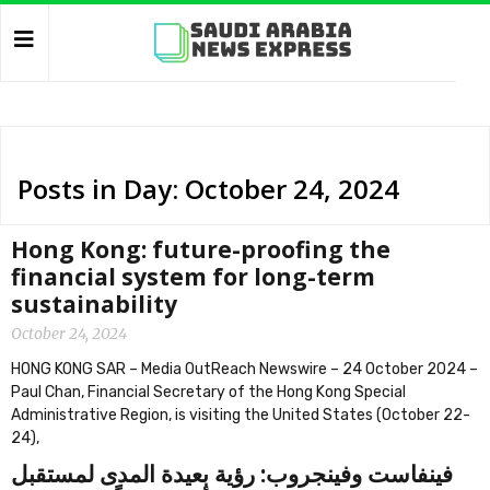
Posts in Day: October 24, 2024
Hong Kong: future-proofing the
financial system for long-term
sustainability
October 24, 2024
HONG KONG SAR – Media OutReach Newswire – 24 October 2024 –
Paul Chan, Financial Secretary of the Hong Kong Special
Administrative Region, is visiting the United States (October 22-
24),
‫‫فينفاست وفينجروب: رؤية بعيدة المدى لمستقبل