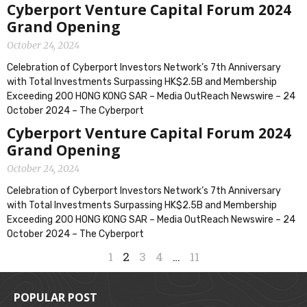
Cyberport Venture Capital Forum 2024
Grand Opening
October 24, 2024
Celebration of Cyberport Investors Network’s 7th Anniversary
with Total Investments Surpassing HK$2.5B and Membership
Exceeding 200 HONG KONG SAR – Media OutReach Newswire – 24
October 2024 – The Cyberport
Cyberport Venture Capital Forum 2024
Grand Opening
October 24, 2024
Celebration of Cyberport Investors Network’s 7th Anniversary
with Total Investments Surpassing HK$2.5B and Membership
Exceeding 200 HONG KONG SAR – Media OutReach Newswire – 24
October 2024 – The Cyberport
1
2
3
4
…
11
POPULAR POST