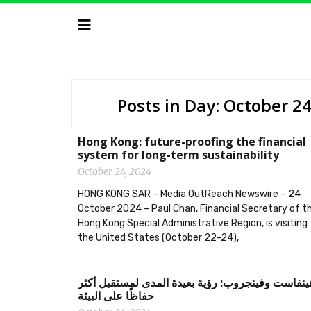
Posts in Day: October 2
Hong Kong: future-proofing the financial
system for long-term sustainability
October 24, 2024
HONG KONG SAR – Media OutReach Newswire – 24
October 2024 – Paul Chan, Financial Secretary of t
Hong Kong Special Administrative Region, is visiting
the United States (October 22-24),
‫فينفاست وفينجروب: رؤية بعيدة المدى لمستقبل أكثر
حفاظًا على البيئة