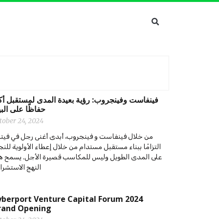
‫‫فينفاست وفينجروب: رؤية بعيدة المدى لمستقبل أك
حفاظًا على البي
tober 24, 2024
من خلال فينفاست و فينجروب، أبدى أغنى رجل في فيتن
التزامًا ببناء مستقبل مستدام من خلال إعطاء الأولوية للنج
على المدى الطويل وليس للمكاسب قصيرة الأجل. يسمح ه
النهج الاستشرا
berport Venture Capital Forum 2024
rand Opening