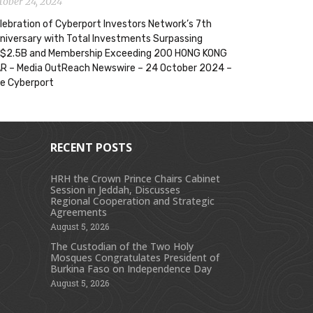
tober 24, 2024
lebration of Cyberport Investors Network’s 7th
niversary with Total Investments Surpassing
$2.5B and Membership Exceeding 200 HONG KONG
R – Media OutReach Newswire – 24 October 2024 –
e Cyberport
RECENT POSTS
HRH the Crown Prince Chairs Cabinet
Session in Jeddah, Discusses
s
Regional Cooperation and Strategic
Agreements
August 5, 2026
The Custodian of the Two Holy
Mosques Congratulates President of
Burkina Faso on Independence Day
August 5, 2026